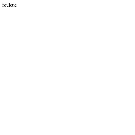
roulette